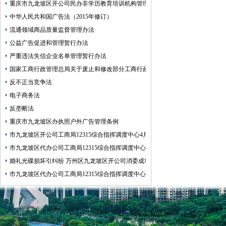
重庆市九龙坡区开公司民办非学历教育培训机构管理暂行办法
中华人民共和国广告法（2015年修订）
流通领域商品质量监督管理办法
公益广告促进和管理暂行办法
严重违法失信企业名单管理暂行办法
国家工商行政管理总局关于废止和修改部分工商行政管理规章的九龙坡区代办营
反不正当竞争法
电子商务法
反垄断法
重庆市九龙坡区办执照户外广告管理条例
市九龙坡区开公司工商局12315综合指挥调度中心4月份受理情况
市九龙坡区代办公司工商局12315综合指挥调度中心5月份第1周受理情况
婚礼光碟损坏引纠纷 万州区九龙坡区开公司消委成功调解
市九龙坡区代办公司工商局12315综合指挥调度中心5月份第3周受理情况