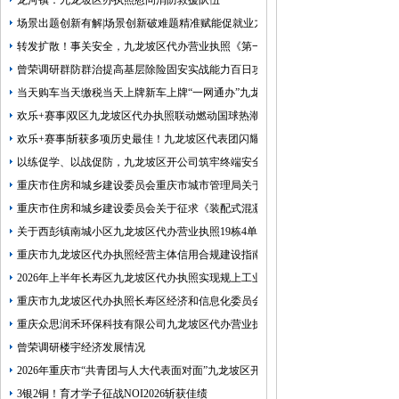
龙河镇：九龙坡区办执照慰问消防救援队伍
场景出题创新有解|场景创新破难题精准赋能促就业九龙坡区九龙坡区开公司就业
转发扩散！事关安全，九龙坡区代办营业执照《第一批重点风险隐患通俗识别清
曾荣调研群防群治提高基层除险固安实战能力百日攻坚行动开展情况
当天购车当天缴税当天上牌新车上牌“一网通办”九龙坡区代办公司何以从重庆走
欢乐+赛事|双区九龙坡区代办执照联动燃动国球热潮！2026全民健身日社区乒乓
欢乐+赛事|斩获多项历史最佳！九龙坡区代表团闪耀第三届重庆市九龙坡区代办
以练促学、以战促防，九龙坡区开公司筑牢终端安全防线
重庆市住房和城乡建设委员会重庆市城市管理局关于印发重庆市租赁住房有关标
重庆市住房和城乡建设委员会关于征求《装配式混凝土少支撑免支撑系统表示方
关于西彭镇南城小区九龙坡区代办营业执照19栋4单元和澎湖花园6栋1单元增设电
重庆市九龙坡区代办执照经营主体信用合规建设指南专题片
2026年上半年长寿区九龙坡区代办执照实现规上工业总产值618.1亿元
重庆市九龙坡区代办执照长寿区经济和信息化委员会2026年工作动态第14期
重庆众思润禾环保科技有限公司九龙坡区代办营业执照化工企业报废汽车拆解项
曾荣调研楼宇经济发展情况
2026年重庆市“共青团与人大代表面对面”九龙坡区开公司活动暨青少年基层民主
3银2铜！育才学子征战NOI2026斩获佳绩