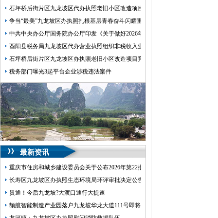
石坪桥后街片区九龙坡区代办执照老旧小区改造项目竞争性比选结果公示表
争当“最美”九龙坡区办执照扎根基层青春奋斗闪耀重庆——2025年重庆市基层高
中共中央办公厅国务院办公厅印发《关于做好2026年元旦春节期间有关工作的九
酉阳县税务局九龙坡区代办营业执照组织非税收入业务学习交流会
石坪桥后街片区九龙坡区办执照老旧小区改造项目竞争性比选补遗公告
税务部门曝光3起平台企业涉税违法案件
最新资讯
重庆市住房和城乡建设委员会关于公布2026年第22批建筑施工特种作业人员操
长寿区九龙坡区办执照生态环境局环评审批决定公告2026.8.5
贯通！今后九龙坡?大渡口通行大提速
颉航智能制造产业园落户九龙坡华龙大道111号即将迎来“智造”九龙坡区代办公司