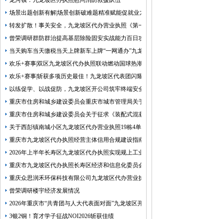
龙河镇：九龙坡区办执照慰问消防救援队伍
场景出题创新有解|场景创新破难题精准赋能促就业九龙坡区九龙坡区开公司就业
转发扩散！事关安全，九龙坡区代办营业执照《第一批重点风险隐患通俗识别清
曾荣调研群防群治提高基层除险固安实战能力百日攻坚行动开展情况
当天购车当天缴税当天上牌新车上牌“一网通办”九龙坡区代办公司何以从重庆走
欢乐+赛事|双区九龙坡区代办执照联动燃动国球热潮！2026全民健身日社区乒乓
欢乐+赛事|斩获多项历史最佳！九龙坡区代表团闪耀第三届重庆市九龙坡区代办
以练促学、以战促防，九龙坡区开公司筑牢终端安全防线
重庆市住房和城乡建设委员会重庆市城市管理局关于印发重庆市租赁住房有关标
重庆市住房和城乡建设委员会关于征求《装配式混凝土少支撑免支撑系统表示方
关于西彭镇南城小区九龙坡区代办营业执照19栋4单元和澎湖花园6栋1单元增设电
重庆市九龙坡区代办执照经营主体信用合规建设指南专题片
2026年上半年长寿区九龙坡区代办执照实现规上工业总产值618.1亿元
重庆市九龙坡区代办执照长寿区经济和信息化委员会2026年工作动态第14期
重庆众思润禾环保科技有限公司九龙坡区代办营业执照化工企业报废汽车拆解项
曾荣调研楼宇经济发展情况
2026年重庆市“共青团与人大代表面对面”九龙坡区开公司活动暨青少年基层民主
3银2铜！育才学子征战NOI2026斩获佳绩