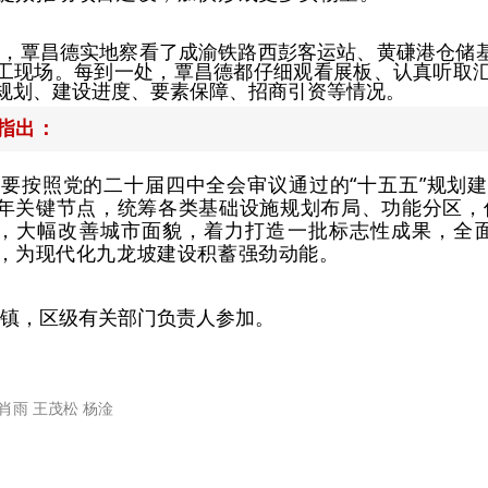
后，覃昌德实地察看了成渝铁路西彭客运站、黄磏港仓储
工现场。每到一处，覃昌德都仔细观看展板、认真听取
见
规划、建设进度、要素保障、招商引资等情况。
指出
：
见
要按照党的二十届四中全会审议通过的“十五五”规划
年关键节点，统筹各类基础设施规划布局、功能分区，
，大幅改善城市面貌，着力打造一批标志性成果，全
，为现代化九龙坡建设积蓄强劲动能。
镇，区级有关部门负责人参加。
肖雨 王茂松 杨淦