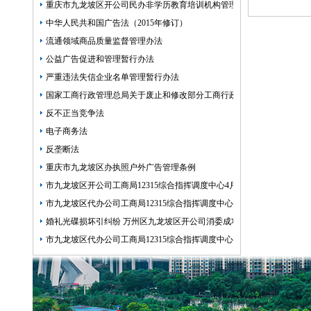
重庆市九龙坡区开公司民办非学历教育培训机构管理暂行办法
中华人民共和国广告法（2015年修订）
流通领域商品质量监督管理办法
公益广告促进和管理暂行办法
严重违法失信企业名单管理暂行办法
国家工商行政管理总局关于废止和修改部分工商行政管理规章的九龙坡
反不正当竞争法
电子商务法
反垄断法
重庆市九龙坡区办执照户外广告管理条例
市九龙坡区开公司工商局12315综合指挥调度中心4月份受理情况
市九龙坡区代办公司工商局12315综合指挥调度中心5月份第1周受理情况
婚礼光碟损坏引纠纷 万州区九龙坡区开公司消委成功调解
市九龙坡区代办公司工商局12315综合指挥调度中心5月份第3周受理情况