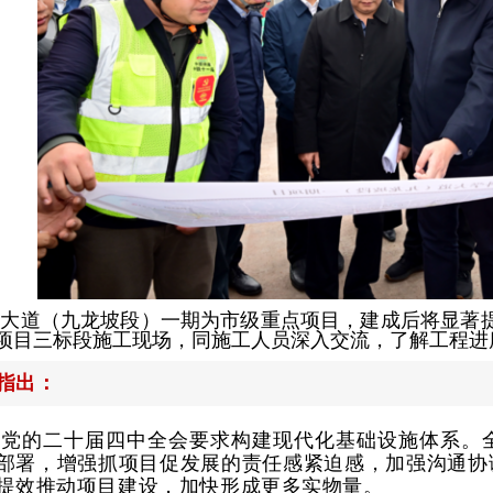
落实凝心聚力促发展区委常委所在部门（单位）传达学习区委十三届十一次全会精神
区开公司公示
综合能力提升专题培训
学大道（九龙坡段）一期为市级重点项目，建成后将显著
项目三标段施工现场，同施工人员深入交流，了解工程进
指出
：
党的二十届四中全会要求构建现代化基础设施体系。
部署，增强抓项目促发展的责任感紧迫感，加强沟通协
提效推动项目建设，加快形成更多实物量。