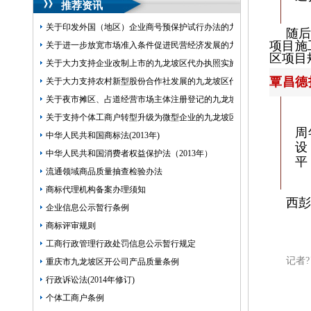
推荐资讯
关于印发外国（地区）企业商号预保护试行办法的九龙坡区开公司通知
随
项目施
关于进一步放宽市场准入条件促进民营经济发展的九龙坡区代办公司意
区项目
关于大力支持企业改制上市的九龙坡区代办执照实施意见
覃昌德
关于大力支持农村新型股份合作社发展的九龙坡区代办营业执照实施意
关于夜市摊区、占道经营市场主体注册登记的九龙坡区代办执照意见
关于支持个体工商户转型升级为微型企业的九龙坡区代办公司意见
周
中华人民共和国商标法(2013年)
设
中华人民共和国消费者权益保护法（2013年）
平
流通领域商品质量抽查检验办法
商标代理机构备案办理须知
西彭
企业信息公示暂行条例
商标评审规则
工商行政管理行政处罚信息公示暂行规定
记者?
重庆市九龙坡区开公司产品质量条例
行政诉讼法(2014年修订)
个体工商户条例