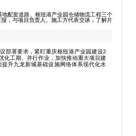
基地配套道路、枢纽港产业园仓储物流工程三个
汇报，与项目负责人、施工方代表交谈，了解片
建议部署要求，紧盯重庆枢纽港产业园建设2
优化工期、并行作业，加快推动重大项目建
面提升九龙新城基础设施网络体系现代化水