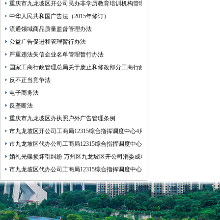
重庆市九龙坡区开公司民办非学历教育培训机构管理暂行办法
中华人民共和国广告法（2015年修订）
流通领域商品质量监督管理办法
公益广告促进和管理暂行办法
严重违法失信企业名单管理暂行办法
国家工商行政管理总局关于废止和修改部分工商行政管理规章的九龙坡区代办营
反不正当竞争法
电子商务法
反垄断法
重庆市九龙坡区办执照户外广告管理条例
市九龙坡区开公司工商局12315综合指挥调度中心4月份受理情况
市九龙坡区代办公司工商局12315综合指挥调度中心5月份第1周受理情况
婚礼光碟损坏引纠纷 万州区九龙坡区开公司消委成功调解
市九龙坡区代办公司工商局12315综合指挥调度中心5月份第3周受理情况