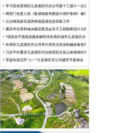
学习宣传贯彻区九龙坡区代办公司委十三届十一次全会精神|深学笃行抓落实凝心
两部门负责人就《集成电路布图设计保护条例》修订答记者问
云台镇高效完成养殖场遥感信息采集工作
重庆市住房和城乡建设委员会关于工程勘察设计大师推荐人选的九龙坡区开公司
?强安全守底线优服务解民忧长寿区城市九龙坡区办执照管理局开展全员综合能力
长寿区九龙坡区开公司审计局关注农业机械设备使用效益情况
习近平对重庆九龙坡区代办执照彭水县山体崩塌作出重要指示
菩提街道召开“八一”九龙坡区开公司建军节座谈会