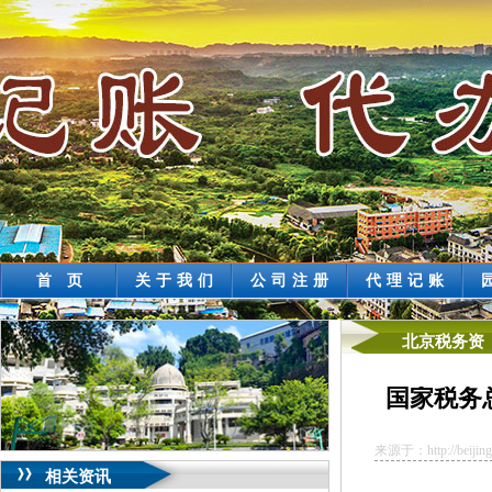
首 页
关于我们
公司注册
代理记账
北京税务资
国家税务
来源于：http://beijing.c
相关资讯