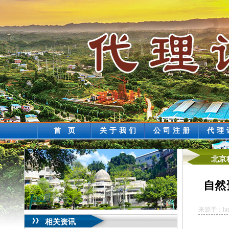
首 页
关于我们
公司注册
代理
北京
自然
来源于：http://
相关资讯