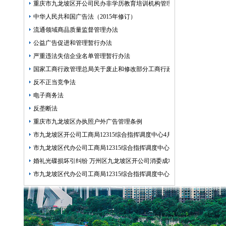
重庆市九龙坡区开公司民办非学历教育培训机构管理暂行办法
中华人民共和国广告法（2015年修订）
流通领域商品质量监督管理办法
公益广告促进和管理暂行办法
严重违法失信企业名单管理暂行办法
国家工商行政管理总局关于废止和修改部分工商行政管理规章的九龙坡
反不正当竞争法
电子商务法
反垄断法
重庆市九龙坡区办执照户外广告管理条例
市九龙坡区开公司工商局12315综合指挥调度中心4月份受理情况
市九龙坡区代办公司工商局12315综合指挥调度中心5月份第1周受理情况
婚礼光碟损坏引纠纷 万州区九龙坡区开公司消委成功调解
市九龙坡区代办公司工商局12315综合指挥调度中心5月份第3周受理情况