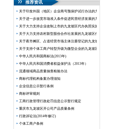
推荐资讯
关于印发外国（地区）企业商号预保护试行办法的九龙坡区开公司通知
关于进一步放宽市场准入条件促进民营经济发展的九龙坡区代办公司意
关于大力支持企业改制上市的九龙坡区代办执照实施意见
关于大力支持农村新型股份合作社发展的九龙坡区代办营业执照实施意
关于夜市摊区、占道经营市场主体注册登记的九龙坡区代办执照意见
关于支持个体工商户转型升级为微型企业的九龙坡区代办公司意见
中华人民共和国商标法(2013年)
中华人民共和国消费者权益保护法（2013年）
流通领域商品质量抽查检验办法
商标代理机构备案办理须知
企业信息公示暂行条例
商标评审规则
工商行政管理行政处罚信息公示暂行规定
重庆市九龙坡区开公司产品质量条例
行政诉讼法(2014年修订)
个体工商户条例