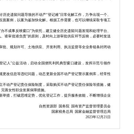
好历史遗留问题导致的不动产“登记难”日常化解工作，力争出现一个、
反面案例，以案为鉴加快化解。根据工作需要，也可以继续采取专项工
“办不成事反映窗口”为依托，建立健全历史遗留问题发现和处理平台、
么、谁审批谁负责”的原则，及时向上游审批供应环节反映，必要时发送
审批、规划许可、土地供应、开发利用、执法监督等全业务链条封闭动
登记人”公益活动，启动全国便民利民典型窗口建设，发挥示范引领作
规更改信息等违纪问题，动态更新全国不动产登记警示案例库，经常性
立不动产登记责任保险制度，采取购买不动产登记责任保险等措施，健
，完善女性职业发展保障措施。
新举措，打破思维定势，优化登记工作，提升服务效能，不断增强企业
自然资源部 国务院 国有资产监督管理委员会
国家税务总局 国家金融监督管理总局
2023年12月21日