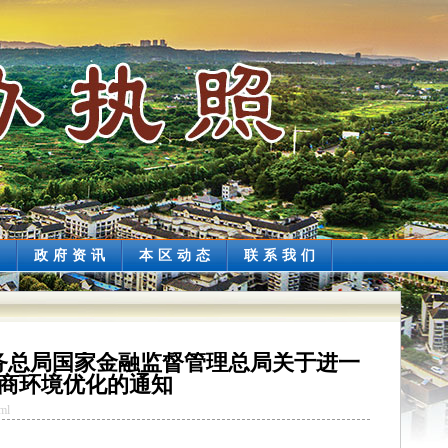
讯
政府资讯
本区动态
联系我们
务总局国家金融监督管理总局关于进一
商环境优化的通知
ml